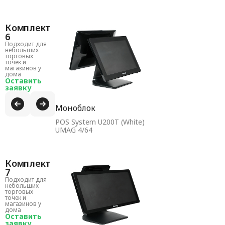
Комплект
6
Подходит для
небольших
торговых
точек и
магазинов у
дома
Оставить
заявку
Моноблок
POS System U200T (White)
UMAG 4/64
Комплект
7
Подходит для
небольших
торговых
точек и
магазинов у
дома
Оставить
заявку