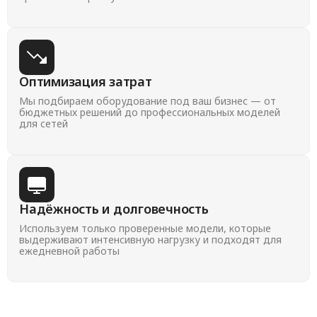
Оптимизация затрат
Мы подбираем оборудование под ваш бизнес — от
бюджетных решений до профессиональных моделей
для сетей
Надёжность и долговечность
Используем только проверенные модели, которые
выдерживают интенсивную нагрузку и подходят для
ежедневной работы