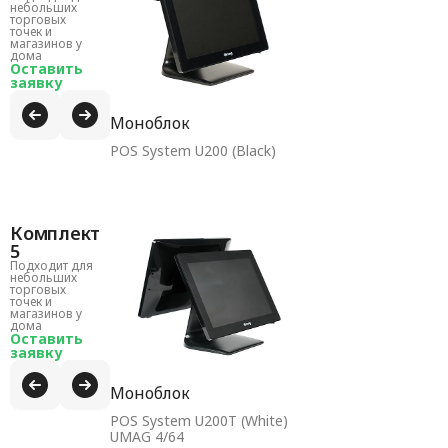
небольших
торговых
точек и
магазинов у
дома
Оставить
заявку
Моноблок
POS System U200 (Black)
Комплект
5
Подходит для
небольших
торговых
точек и
магазинов у
дома
Оставить
заявку
Моноблок
POS System U200T (White)
UMAG 4/64