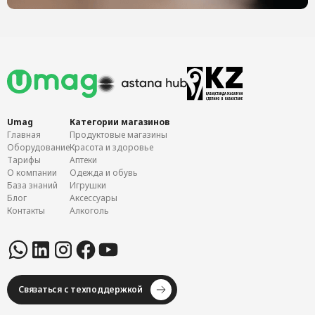
Umag
Категории магазинов
Главная
Продуктовые магазины
Оборудование
Красота и здоровье
Тарифы
Аптеки
О компании
Одежда и обувь
База знаний
Игрушки
Блог
Аксессуары
Контакты
Алкоголь
Связаться с техподдержкой