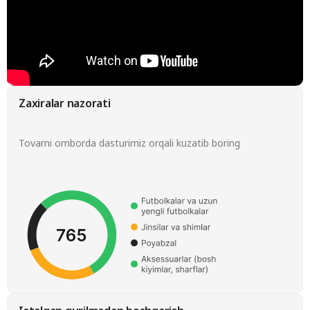
Zaxiralar nazorati
Tovarni omborda dasturimiz orqali kuzatib boring