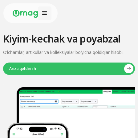
Kiyim-kechak va poyabzal
Oʻlchamlar, artikullar va kolleksiyalar boʻyicha qoldiqlar hisobi.
Ariza qoldirish