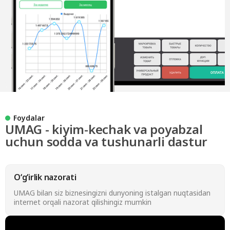
Foydalar
UMAG - kiyim-kechak va poyabzal
uchun sodda va tushunarli dastur
Oʻgʻirlik nazorati
UMAG bilan siz biznesingizni dunyoning istalgan nuqtasidan
internet orqali nazorat qilishingiz mumkin