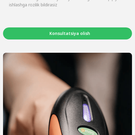
ishlashga rozilik bildirasiz