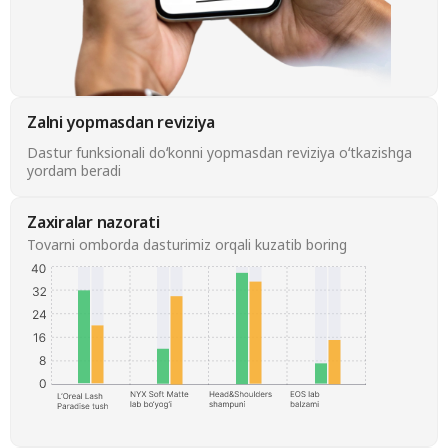
Zalni yopmasdan reviziya
Dastur funksionali doʻkonni yopmasdan reviziya oʻtkazishga
yordam beradi
Zaxiralar nazorati
Tovarni omborda dasturimiz orqali kuzatib boring