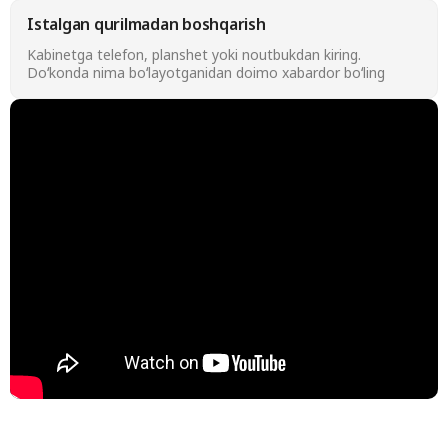
Istalgan qurilmadan boshqarish
Kabinetga telefon, planshet yoki noutbukdan kiring.
Doʻkonda nima boʻlayotganidan doimo xabardor boʻling