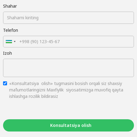
Shahar
Telefon
Izoh
«Konsultatsiya olish» tugmasini bosish orqali siz shaxsiy
maʼlumotlaringizni Maxfiylik siyosatimizga muvofiq qayta
ishlashga rozilik bildirasiz