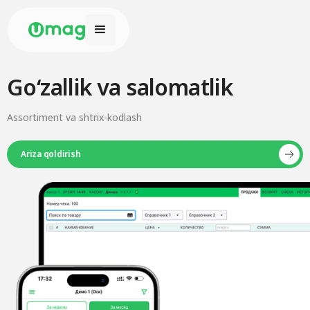
Goʻzallik va salomatlik
Assortiment va shtrix-kodlash
Ariza qoldirish